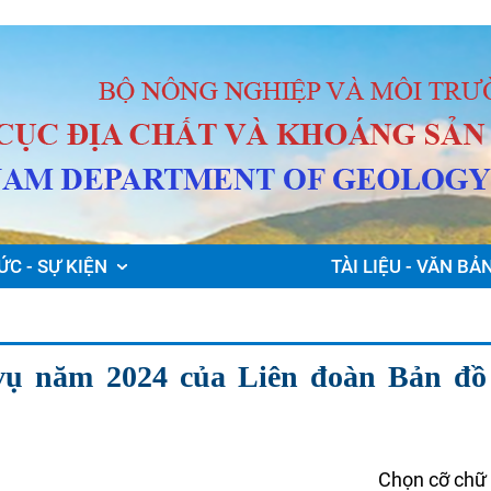
ỨC - SỰ KIỆN
TÀI LIỆU - VĂN BẢ
vụ năm 2024 của Liên đoàn Bản đồ
Chọn cỡ chữ