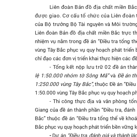
Liên đoàn Bản đồ địa chất miền Bắ
được giao. Cơ cấu tổ chức của Liên đoàn 
của Bộ trưởng Bộ Tài nguyên và Môi trường
Liên đoàn Bản đồ địa chất miền Bắc
trực t
nhiệm vụ nằm trong đề án “Điều tra tổng th
vùng Tây Bắc phục vụ quy hoạch phát triển b
chỉ đạo các đơn vị triển khai thực hiện các đ
- Tổng kết nộp lưu trữ 02 đề án thà
lệ 1:50.000 nhóm tờ Sông Mã”
và
Đề án th
1:250.000 vùng Tây Bắc”
, thuộc Đề án “Điều
1:50.000 vùng Tây Bắc phục vụ quy hoạch phát
- Thi công thực địa và văn phòng tổn
Giang của đề án thành phần “Điều tra, đánh
Bắc” thuộc đề án “Điều tra tổng thể về khoá
Bắc phục vụ quy hoạch phát triển bền vững ki
-
Dự án
“Điều tra, đánh giá và thành 