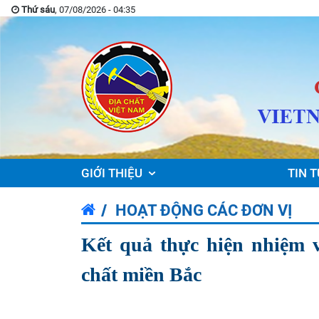
Thứ sáu
, 07/08/2026 - 04:35
GIỚI THIỆU
TIN T
HOẠT ĐỘNG CÁC ĐƠN VỊ
Kết quả thực hiện nhiệm 
chất miền Bắc