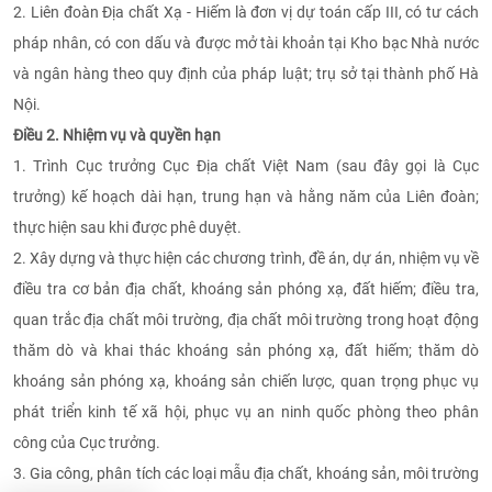
2. Liên đoàn Địa chất Xạ - Hiếm là đơn vị
dự toán cấp III,
có tư cách
pháp nhân, có con dấu và được mở tài khoản tại Kho bạc Nhà nước
và ngân hàng theo quy định của pháp luật; trụ sở tại thành phố Hà
Nội
.
Điều 2. Nhiệm vụ và quyền hạn
1. Trình Cục trưởng Cục Địa chất Việt Nam (sau đây gọi là Cục
trưởng) kế hoạch dài hạn, trung hạn và hằng năm của Liên đoàn;
thực hiện sau khi được phê duyệt.
2. Xây dựng và thực hiện các chương trình, đề án, dự án, nhiệm vụ về
điều tra cơ bản địa chất, khoáng sản phóng xạ, đất hiếm; điều tra,
quan trắc địa chất môi trường, địa chất môi trường trong hoạt động
thăm dò và khai thác khoáng sản phóng xạ, đất hiếm; thăm dò
khoáng sản phóng xạ, khoáng sản chiến lược, quan trọng phục vụ
phát triển kinh tế xã hội, phục vụ an ninh quốc phòng theo phân
công của Cục trưởng.
3. Gia công, phân tích các loại mẫu địa chất, khoáng sản, môi trường