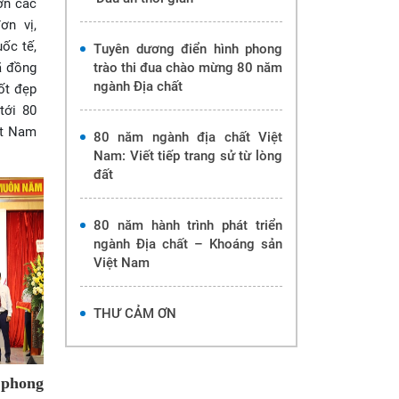
ơn các
ơn vị,
ốc tế,
Tuyên dương điển hình phong
ã đồng
trào thi đua chào mừng 80 năm
ngành Địa chất
ốt đẹp
tới 80
ệt Nam
80 năm ngành địa chất Việt
Nam: Viết tiếp trang sử từ lòng
đất
80 năm hành trình phát triển
ngành Địa chất – Khoáng sản
Việt Nam
THƯ CẢM ƠN
 phong