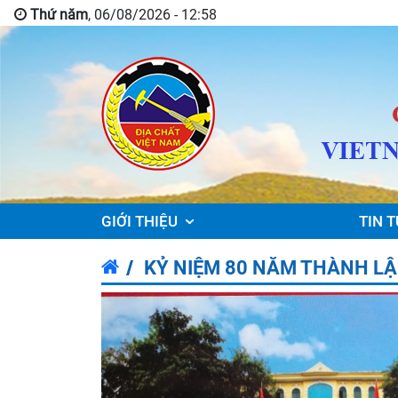
Thứ năm
, 06/08/2026 - 12:58
GIỚI THIỆU
TIN T
KỶ NIỆM 80 NĂM THÀNH L